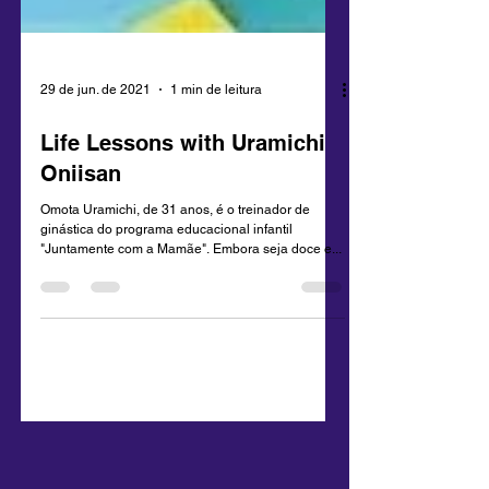
29 de jun. de 2021
1 min de leitura
Life Lessons with Uramichi
Oniisan
Omota Uramichi, de 31 anos, é o treinador de
ginástica do programa educacional infantil
"Juntamente com a Mamãe". Embora seja doce e...