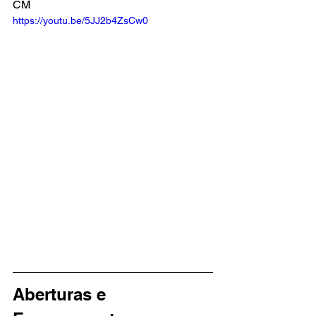
CM
https://youtu.be/5JJ2b4ZsCw0
Aberturas e 