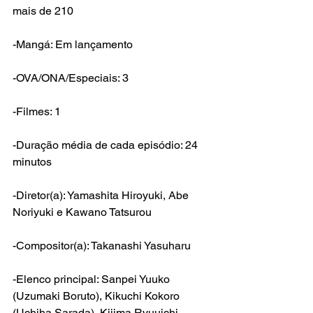
mais de 210
-Mangá: Em lançamento
-OVA/ONA/Especiais: 3
-Filmes: 1
-Duração média de cada episódio: 24 
minutos
-Diretor(a): Yamashita Hiroyuki, Abe 
Noriyuki e Kawano Tatsurou
-Compositor(a): Takanashi Yasuharu
-Elenco principal: Sanpei Yuuko 
(
Uzumaki Boru
to), Kikuchi Kokoro 
(Uchiha Sarada), Kijima Ryuuichi 