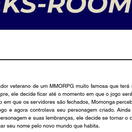
or veterano de um MMORPG muito famosa que terá se
pre, ele decide ficar até o momento em que o jogo será
 em que os servidores são fechados, Momonga percebe
ogo e agora controlava seu personagem criado. Ainda 
personagem e suas lembranças, ele decide se tornar o c
har seu nome pelo novo mundo que habita.