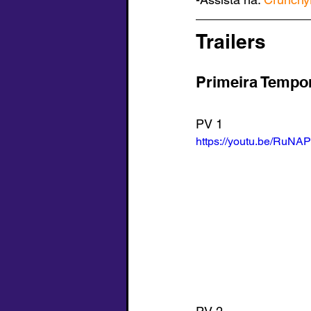
Trailers
Primeira Tempo
PV 1
https://youtu.be/RuNA