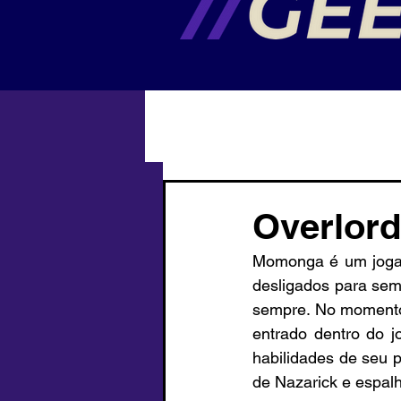
Overlord
Momonga é um jogad
desligados para sem
sempre. No momento
entrado dentro do j
habilidades de seu 
de Nazarick e espal