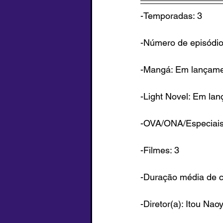
-Temporadas: 3
-Número de episódio
-Mangá: Em lançam
-Light Novel: Em la
-OVA/ONA/Especiais
-Filmes: 3
-Duração média de c
-Diretor(a): Itou Nao