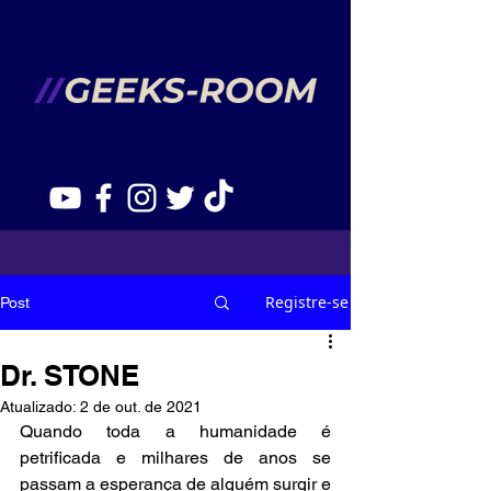
Registre-se
Post
Dr. STONE
Atualizado:
2 de out. de 2021
Quando toda a humanidade é 
petrificada e milhares de anos se 
passam a esperança de alguém surgir e 