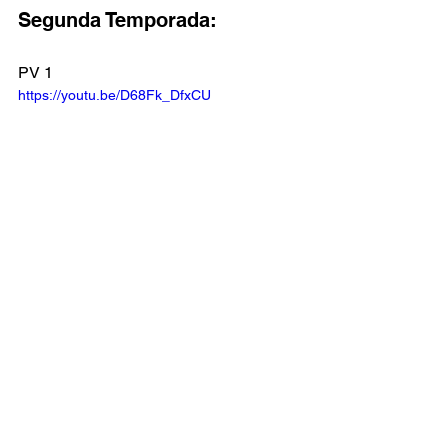
Segunda Temporada:
PV 1
https://youtu.be/D68Fk_DfxCU