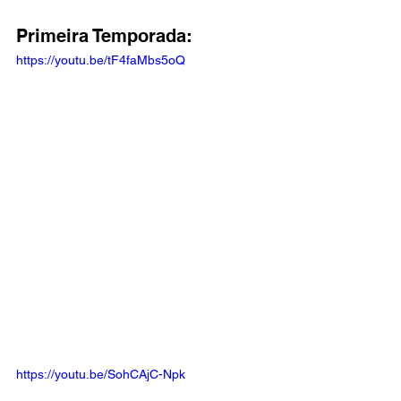
Primeira Temporada:
https://youtu.be/tF4faMbs5oQ
https://youtu.be/SohCAjC-Npk