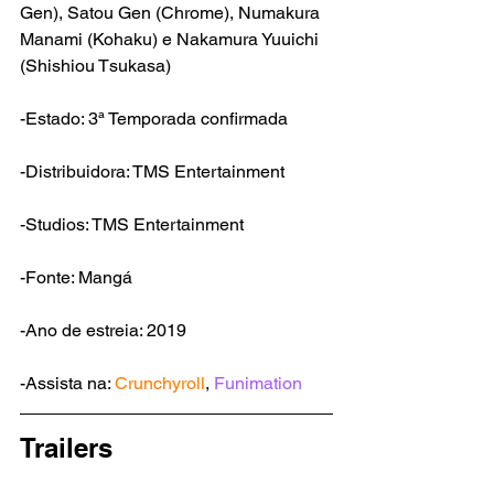
Gen), Satou Gen (Chrome), Numakura 
Manami (Kohaku) e Nakamura Yuuichi 
(Shishiou Tsukasa)
-Estado: 3ª Temporada confirmada
-Distribuidora: TMS Entertainment
-Studios: TMS Entertainment
-Fonte: Mangá
-Ano de estreia: 2019
-Assista na: 
Crunchyroll
, 
Funimation
Trailers