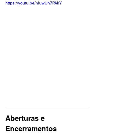
https://youtu.be/nIuwUh7PAkY
Aberturas e 
Encerramentos