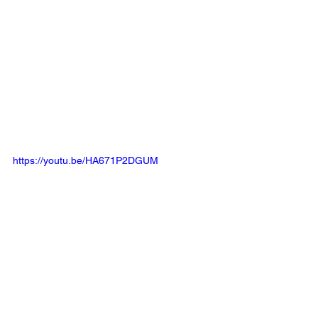
https://youtu.be/HA671P2DGUM