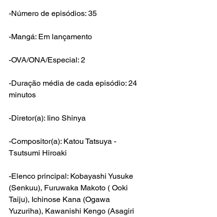
-Número de episódios: 35
-Mangá: Em lançamento
-OVA/ONA/Especial: 2
-Duração média de cada episódio: 24 
minutos
-Diretor(a): Iino Shinya
-Compositor(a): Katou Tatsuya - 
Tsutsumi Hiroaki
-Elenco principal: Kobayashi Yusuke 
(Senkuu), Furuwaka Makoto ( Ooki 
Taiju), Ichinose Kana (Ogawa 
Yuzuriha), Kawanishi Kengo (Asagiri 