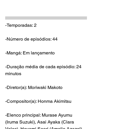
-Temporadas: 2
-Número de episódios: 44
-Mangá: Em lançamento
-Duração média de cada episódio: 24 
minutos
-Diretor(a): Moriwaki Makoto
-Compositor(a): Honma Akimitsu
-Elenco principal: Murase Ayumu 
(Iruma Suzuki), Asai Ayaka (Clara 
Valac), Hayami Saori (Amelie Azazel), 