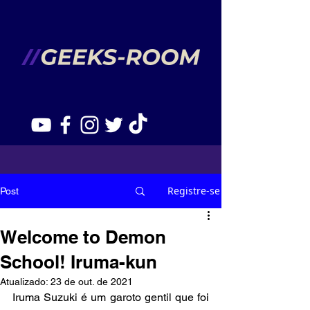
Registre-se
Post
Welcome to Demon
School! Iruma-kun
Atualizado:
23 de out. de 2021
Iruma Suzuki é um garoto gentil que foi 