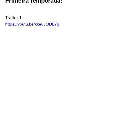
Primeira Temporada:
Trailer 1
https://youtu.be/kkeuJt0DE7g