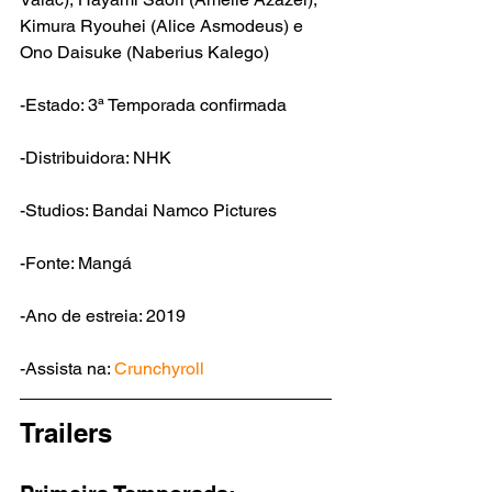
Kimura Ryouhei
 (
Alice Asmodeus
) e 
Ono Daisuke
 (
Naberius Kalego
)
-Estado: 3ª Temporada confirmada
-Distribuidora: NHK
-Studios: Bandai Namco Pictures
-Fonte: Mangá
-Ano de estreia: 2019
-Assista na: 
Crunchyroll
Trailers