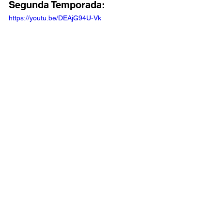
Segunda Temporada: 
https://youtu.be/DEAjG94U-Vk
https://youtu.be/iGMGzJGi8ls