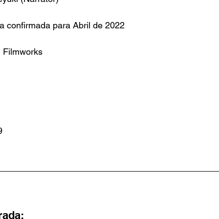
a confirmada para Abril de 2022
ai Filmworks
9
rada: