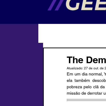
The Demo
Atualizado:
27 de out. de 
Em um dia normal, Y
ela também descob
pobreza pelo clã da 
missão de derrotar