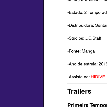
-Estado: 2 Temporad
-Distribuidora: Sent
-Studios: J.C.Staff
-Fonte: Mangá
-Ano de estreia: 201
-Assista na: 
HIDIVE
Trailers
Primeira Tempo