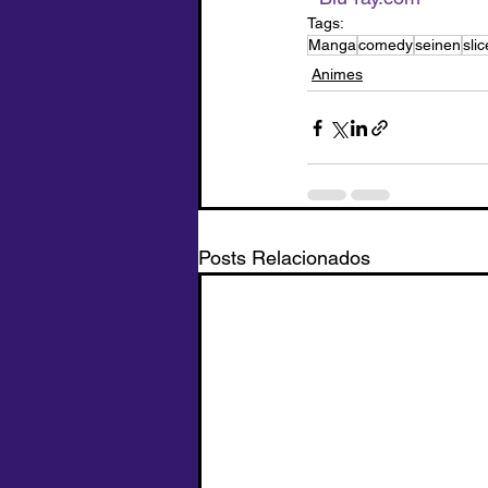
Tags:
Manga
comedy
seinen
slic
Animes
Posts Relacionados