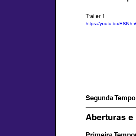
Trailer 1
https://youtu.be/ESN
Segunda Tempo
Aberturas e
Primeira Tempor