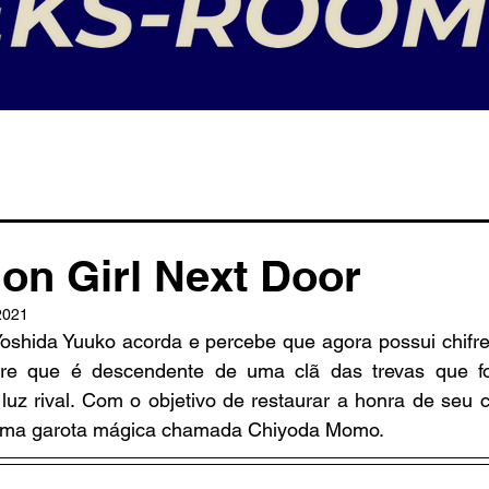
n Girl Next Door
2021
oshida Yuuko acorda e percebe que agora possui chifre
re que é descendente de uma clã das trevas que fo
luz rival. Com o objetivo de restaurar a honra de seu c
 uma garota mágica chamada Chiyoda Momo.