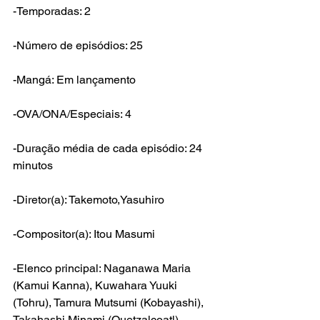
-Temporadas: 2
-Número de episódios: 25
-Mangá: Em lançamento
-OVA/ONA/Especiais: 4
-Duração média de cada episódio: 24 
minutos
-Diretor(a): Takemoto,Yasuhiro
-Compositor(a): Itou Masumi
-Elenco principal: Naganawa Maria 
(Kamui Kanna), Kuwahara Yuuki 
(Tohru), Tamura Mutsumi (Kobayashi), 
Takahashi Minami
 (
Quetzalcoatl
), 