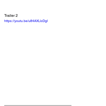
Trailer 2
https://youtu.be/u84AXLlcDgI