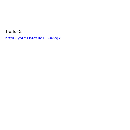
Trailer 2
https://youtu.be/8JME_Pa8rgY