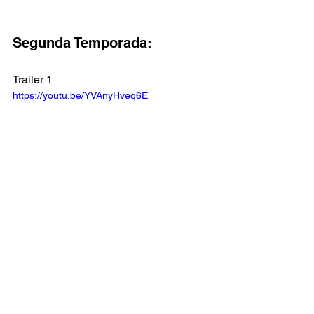
Segunda Temporada:
Trailer 1
https://youtu.be/YVAnyHveq6E