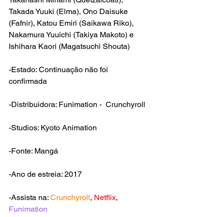
Takada Yuuki
 (
Elma
), 
Ono Daisuke
(
Fafnir
), 
Katou Emiri (Saikawa Riko), 
Nakamura Yuuichi (Takiya Makoto) e 
Ishihara Kaori (Magatsuchi Shouta)
-Estado: Continuação não foi 
confirmada
-Distribuidora: Funimation -  Crunchyroll
-Studios: Kyoto Animation
-Fonte: Mangá
-Ano de estreia: 2017
-Assista na: 
Crunchyroll
, 
Netflix
, 
Funimation