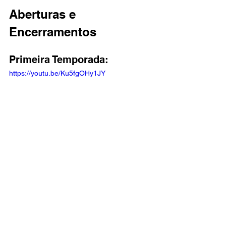
Aberturas e 
Encerramentos
Primeira Temporada: 
https://youtu.be/Ku5fgOHy1JY