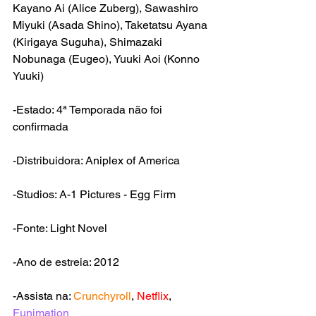
Kayano Ai (Alice Zuberg), Sawashiro 
Miyuki (Asada Shino), Taketatsu Ayana 
(Kirigaya Suguha), Shimazaki 
Nobunaga (Eugeo), Yuuki Aoi (Konno 
Yuuki)
-Estado: 4ª Temporada não foi 
confirmada
-Distribuidora: Aniplex of America
-Studios: A-1 Pictures - Egg Firm
-Fonte: Light Novel
-Ano de estreia: 2012
-Assista na: 
Crunchyroll
, 
Netflix
, 
Funimation