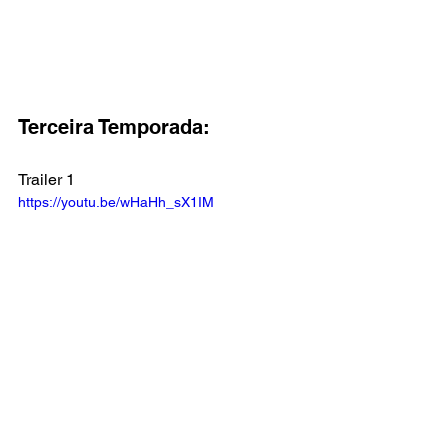
Terceira Temporada:
Trailer 1
https://youtu.be/wHaHh_sX1IM