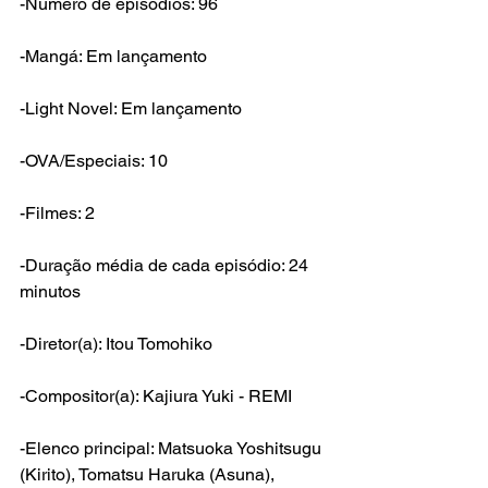
-Número de episódios: 96
-Mangá: Em lançamento
-Light Novel: Em lançamento
-OVA/Especiais: 10
-Filmes: 2
-Duração média de cada episódio: 24 
minutos
-Diretor(a): Itou Tomohiko
-Compositor(a): Kajiura Yuki - REMI
-Elenco principal: Matsuoka Yoshitsugu 
(Kirito), Tomatsu Haruka (Asuna), 