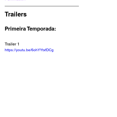
Trailers
Primeira Temporada:
Trailer 1
https://youtu.be/6ohYYtxfDCg