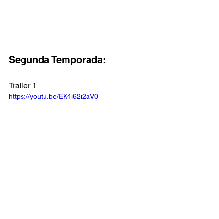
Segunda Temporada:
Trailer 1
https://youtu.be/EK4i62i2aV0