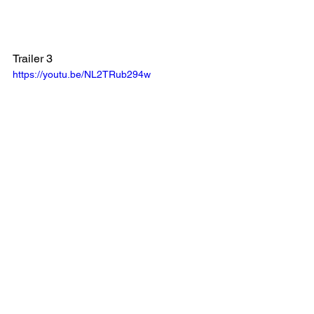
Trailer 3
https://youtu.be/NL2TRub294w