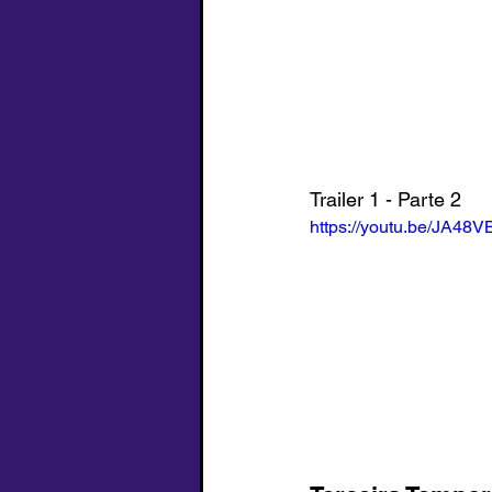
Trailer 1 - Parte 2
https://youtu.be/JA48V