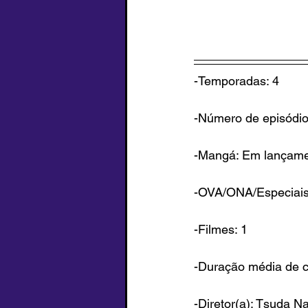
-Temporadas: 4
-Número de episódio
-Mangá: Em lançam
-OVA/ONA/Especiais
-Filmes: 1
-Duração média de c
-Diretor(a): Tsuda N