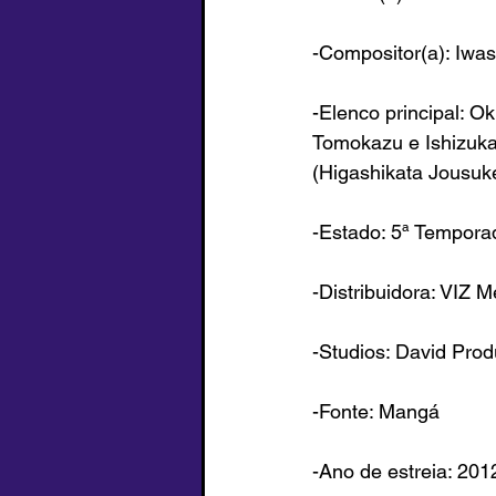
-Compositor(a): Iwa
-Elenco principal: O
Tomokazu e Ishizuka
(
Higashikata Jousuk
-Estado: 5ª Tempor
-Distribuidora: VIZ M
-Studios: David Prod
-Fonte: Mangá
-Ano de estreia: 201