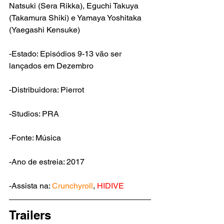
Natsuki (Sera Rikka), Eguchi Takuya 
(Takamura Shiki) e Yamaya Yoshitaka 
(Yaegashi Kensuke)
-Estado: Episódios 9-13 vão ser 
lançados em Dezembro
-Distribuidora: Pierrot
-Studios: PRA
-Fonte: Música
-Ano de estreia: 2017
-Assista na: 
Crunchyroll
, 
HIDIVE
Trailers