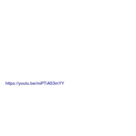
https://youtu.be/miPTiA53mYY