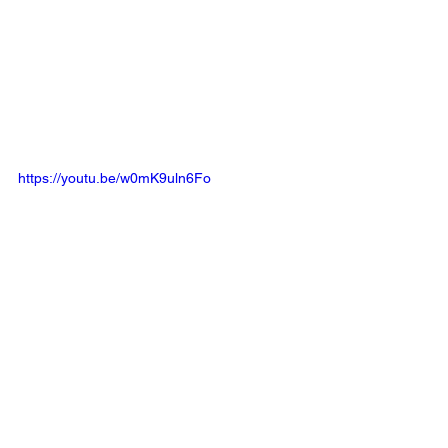
https://youtu.be/w0mK9uln6Fo