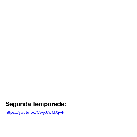
Segunda Temporada: 
https://youtu.be/CwyJAvMXjwk