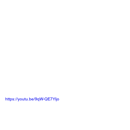
https://youtu.be/9qW-QE7Yljo