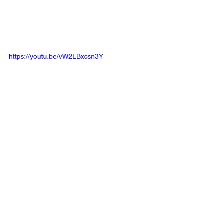
https://youtu.be/vW2LBxcsn3Y