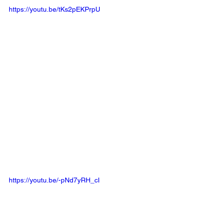
https://youtu.be/tKs2pEKPrpU
https://youtu.be/-pNd7yRH_cI