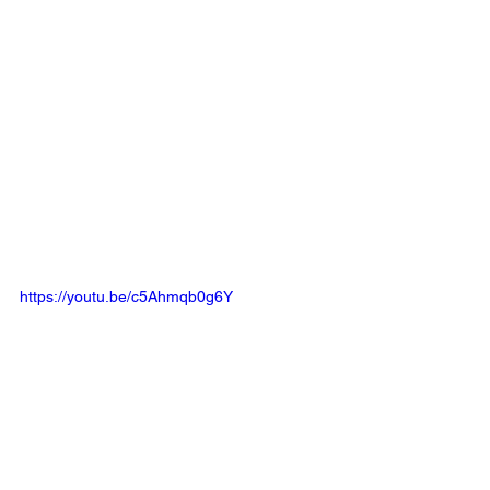
https://youtu.be/c5Ahmqb0g6Y