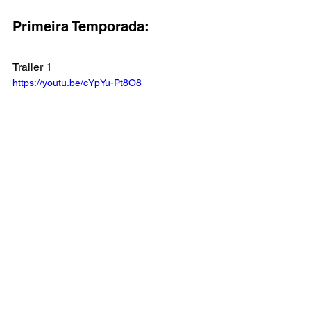
Primeira Temporada:
Trailer 1
https://youtu.be/cYpYu-Pt8O8