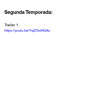
Segunda Temporada:
Trailer 1
https://youtu.be/YqZI3viHGAo