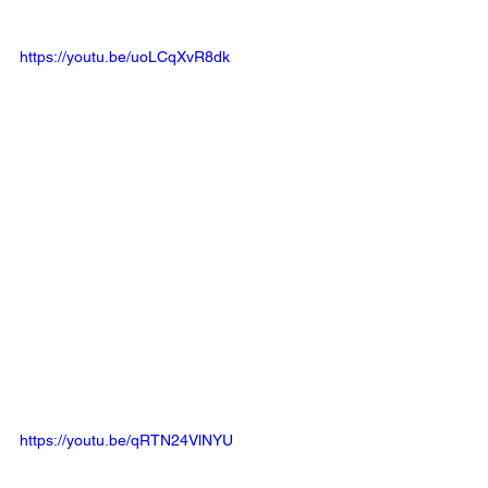
https://youtu.be/uoLCqXvR8dk
https://youtu.be/qRTN24VlNYU