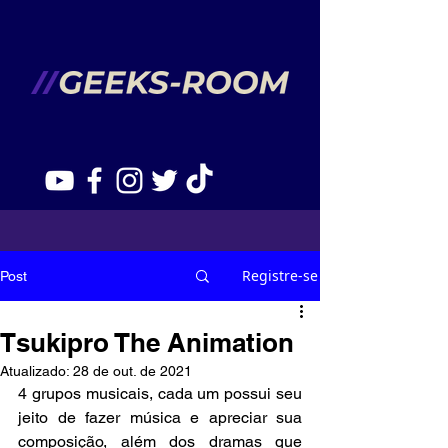
Registre-se
Post
Tsukipro The Animation
Atualizado:
28 de out. de 2021
4 grupos musicais, cada um possui seu 
jeito de fazer música e apreciar sua 
composição, além dos dramas que 