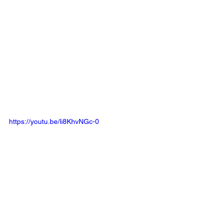
https://youtu.be/li8KhvNGc-0