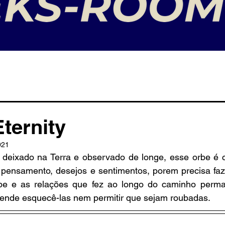
Eternity
021
eixado na Terra e observado de longe, esse orbe é ca
 pensamento, desejos e sentimentos, porem precisa faze
be e as relações que fez ao longo do caminho perm
tende esquecê-las nem permitir que sejam roubadas.