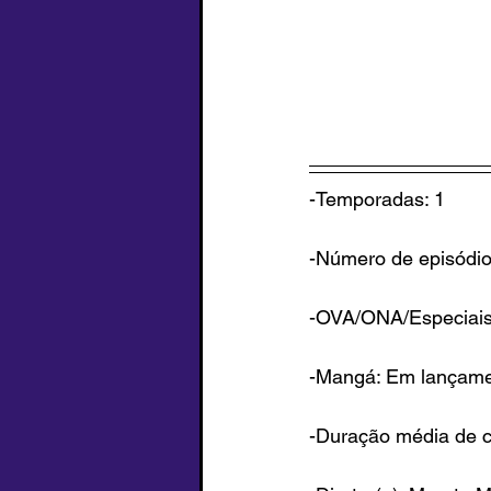
-Temporadas: 1
-Número de episódio
-OVA/ONA/Especiais
-Mangá: Em lançam
-Duração média de c