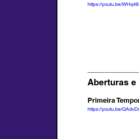
https://youtu.be/WHq
Aberturas e
Primeira Tempo
https://youtu.be/QAdv