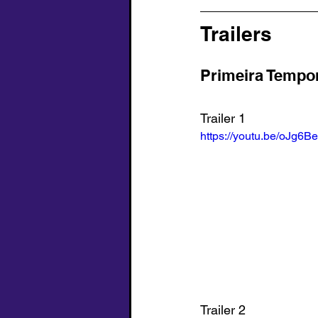
Trailers
Primeira Tempo
Trailer 1
https://youtu.be/oJg6B
Trailer 2