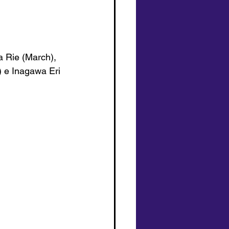
a Rie (March), 
 e Inagawa Eri 