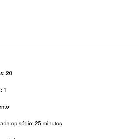
s: 20
: 1
ento
ada episódio: 25 minutos