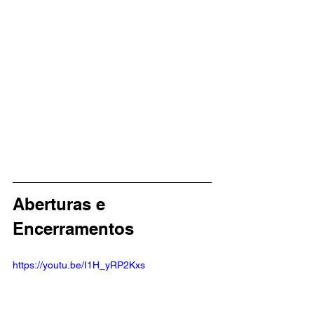
Aberturas e 
Encerramentos
https://youtu.be/I1H_yRP2Kxs