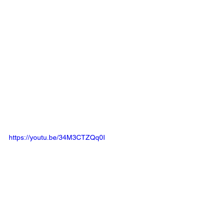
https://youtu.be/34M3CTZQq0I