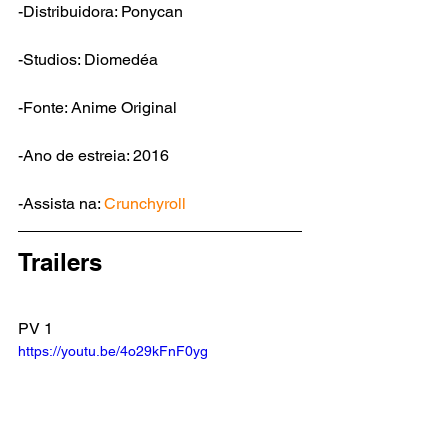
-Distribuidora: Ponycan
-Studios: Diomedéa
-Fonte: Anime Original
-Ano de estreia: 2016
-Assista na: 
Crunchyroll
Trailers
PV 1
https://youtu.be/4o29kFnF0yg