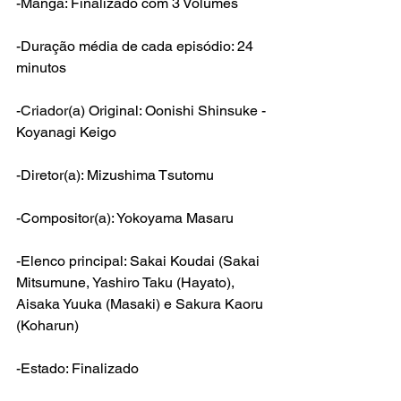
-Mangá: Finalizado com 3 Volumes
-Duração média de cada episódio: 24 
minutos
-Criador(a) Original: Oonishi Shinsuke - 
Koyanagi Keigo
-Diretor(a): Mizushima Tsutomu
-Compositor(a): Yokoyama Masaru
-Elenco principal: Sakai Koudai (Sakai 
Mitsumune, Yashiro Taku (Hayato), 
Aisaka Yuuka (Masaki) e Sakura Kaoru 
(Koharun)
-Estado: Finalizado