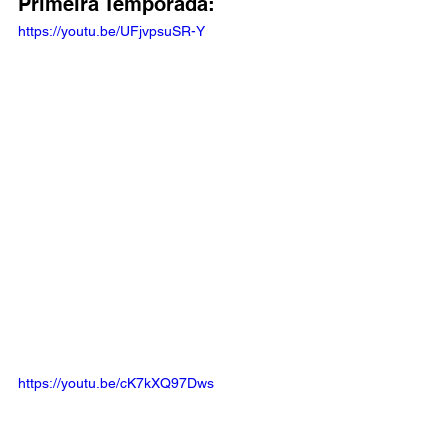
Primeira Temporada: 
https://youtu.be/UFjvpsuSR-Y
https://youtu.be/cK7kXQ97Dws