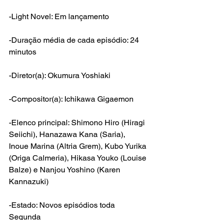
-Light Novel: Em lançamento
-Duração média de cada episódio: 24 
minutos
-Diretor(a): Okumura Yoshiaki
-Compositor(a): Ichikawa Gigaemon
-Elenco principal: Shimono Hiro (Hiragi 
Seiichi), Hanazawa Kana (Saria), 
Inoue Marina (Altria Grem), Kubo Yurika 
(Origa Calmeria), Hikasa Youko (Louise 
Balze) e Nanjou Yoshino (Karen 
Kannazuki)
-Estado: Novos episódios toda 
Segunda