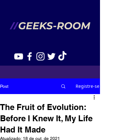
Registre-se
Post
The Fruit of Evolution:
Before I Knew It, My Life
Had It Made
Atualizado:
18 de out. de 2021