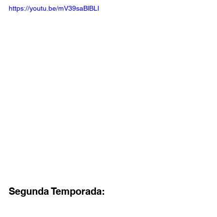
https://youtu.be/mV39saBlBLI
Segunda Temporada: