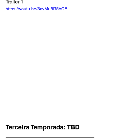
Trailer 1
https://youtu.be/3cvMu5R5bCE
Terceira Temporada: TBD