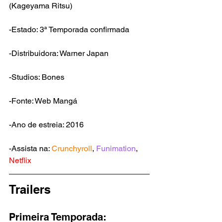
(Kageyama Ritsu
)
-Estado: 3ª Temporada confirmada
-Distribuidora: Warner Japan
-Studios: Bones
-Fonte: 
Web Mangá
-Ano de estreia: 2016
-Assista na: 
Crunchyroll
, 
Funimation
, 
Netflix
Trailers
Primeira Temporada: