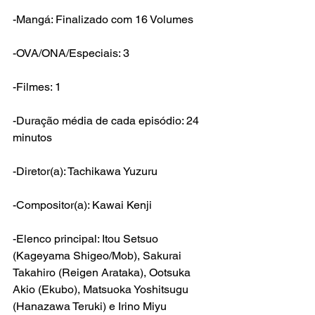
-Mangá: Finalizado com 16 Volumes
-OVA/ONA/Especiais: 3
-Filmes: 1
-Duração média de cada episódio: 24 
minutos
-Diretor(a): Tachikawa Yuzuru
-Compositor(a): Kawai Kenji
-Elenco principal: Itou Setsuo 
(Kageyama Shigeo/Mob
), 
Sakurai 
Takahiro (Reigen Arataka
), 
Ootsuka 
Akio (
Ekubo), 
Matsuoka Yoshitsugu 
(Hanazawa Teruki)
 e 
Irino Miyu 