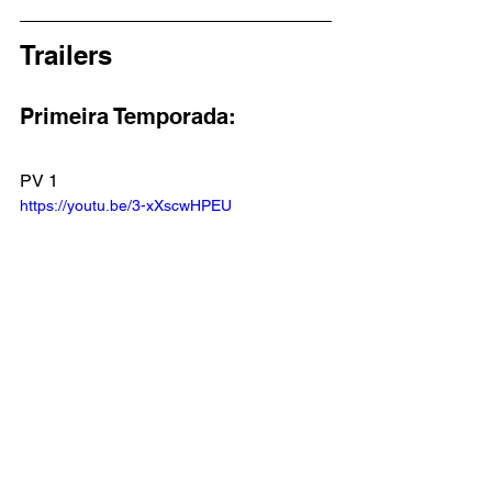
Trailers
Primeira Temporada:
PV 1
https://youtu.be/3-xXscwHPEU