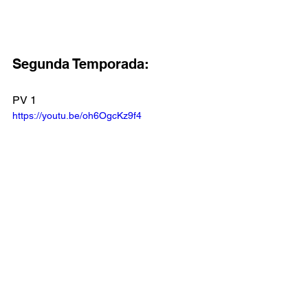
Segunda Temporada:
PV 1
https://youtu.be/oh6OgcKz9f4