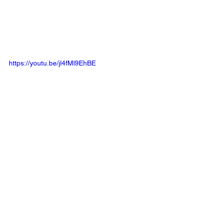
https://youtu.be/jl4fMl9EhBE