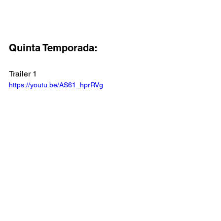
Quinta Temporada:
Trailer 1
https://youtu.be/AS61_hprRVg