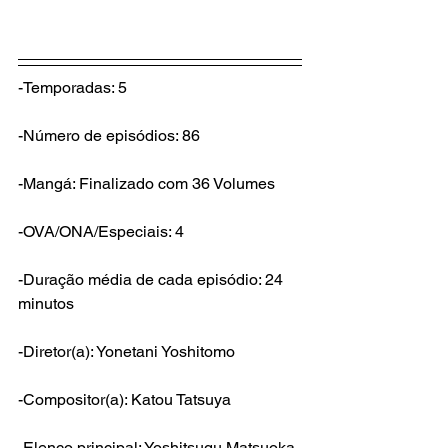
-Temporadas: 5
-Número de episódios: 86
-Mangá: Finalizado com 36 Volumes
-OVA/ONA/Especiais: 4
-Duração média de cada episódio: 24 
minutos
-Diretor(a): Yonetani Yoshitomo
-Compositor(a): Katou Tatsuya
-Elenco principal: Yoshitsugu Matsuoka 