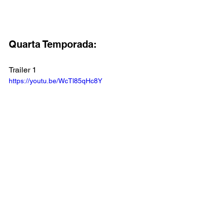
Quarta Temporada:
Trailer 1
https://youtu.be/WcTl85qHc8Y