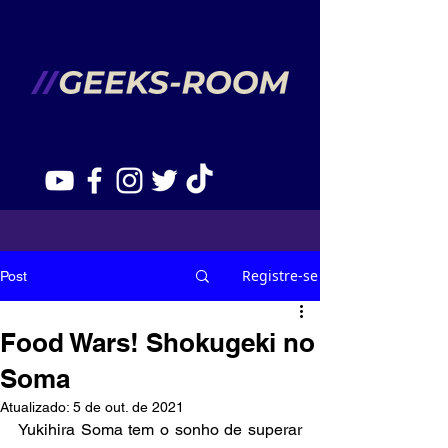
Registre-se
Post
Food Wars! Shokugeki no
Soma
Atualizado:
5 de out. de 2021
Yukihira Soma tem o sonho de superar 