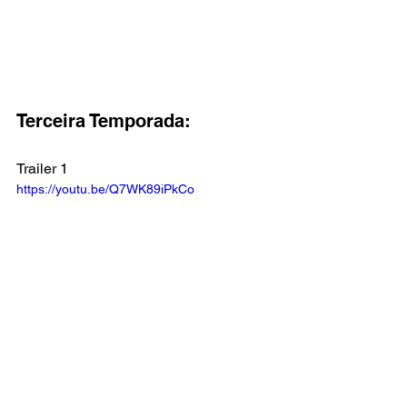
Terceira Temporada:
Trailer 1
https://youtu.be/Q7WK89iPkCo