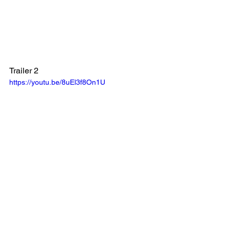
Trailer 2
https://youtu.be/8uEl3f8On1U