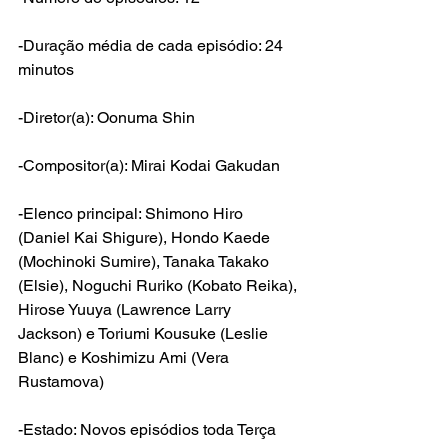
-Duração média de cada episódio: 24 
minutos
-Diretor(a): Oonuma Shin
-Compositor(a): Mirai Kodai Gakudan
-Elenco principal: Shimono Hiro 
(Daniel Kai Shigure), Hondo Kaede 
(Mochinoki Sumire), Tanaka Takako 
(Elsie), Noguchi Ruriko (Kobato Reika), 
Hirose Yuuya (Lawrence Larry 
Jackson) e Toriumi Kousuke (Leslie 
Blanc) e Koshimizu Ami (Vera 
Rustamova)
-Estado: Novos episódios toda Terça