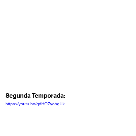
Segunda Temporada: 
https://youtu.be/gdHO7yobgUk