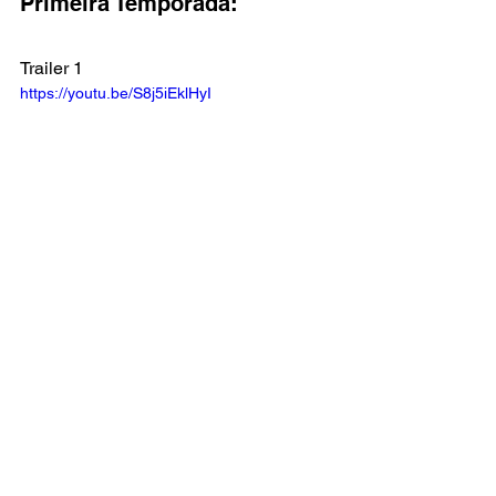
Primeira Temporada:
Trailer 1
https://youtu.be/S8j5iEklHyI