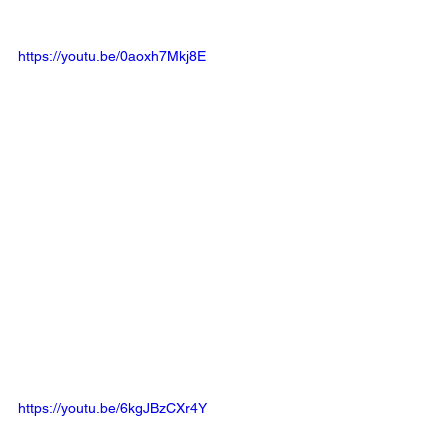
https://youtu.be/0aoxh7Mkj8E
https://youtu.be/6kgJBzCXr4Y