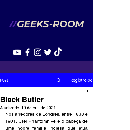
Registre-se
Post
Black Butler
Atualizado:
10 de out. de 2021
Nos arredores de Londres, entre 1838 e 
1901, 
Ciel Phantomhive
 é o cabeça de 
uma nobre família inglesa que atua 