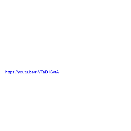
https://youtu.be/r-VTaD1SvtA