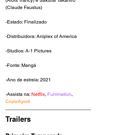
(Alois Trancy) e Sakurai Takahiro 
(Claude Faustus)
-Estado: Finalizado
-Distribuidora: Aniplex of America
-Studios: A-1 Pictures
-Fonte: Mangá
-Ano de estreia: 2021
-Assista na: 
Netflix
, 
Funimation
, 
Crunchyroll
Trailers