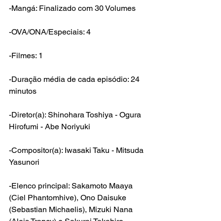
-Mangá: Finalizado com 30 Volumes
-OVA/ONA/Especiais: 4
-Filmes: 1
-Duração média de cada episódio: 24 
minutos
-Diretor(a): Shinohara Toshiya - Ogura 
Hirofumi - Abe Noriyuki
-Compositor(a): Iwasaki Taku - Mitsuda 
Yasunori
-Elenco principal: Sakamoto Maaya 
(Ciel Phantomhive), Ono Daisuke 
(Sebastian Michaelis), Mizuki Nana 