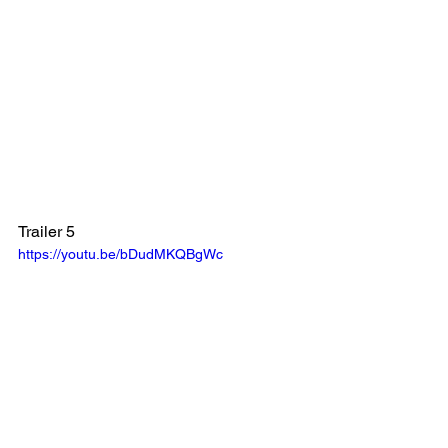
Trailer 5
https://youtu.be/bDudMKQBgWc