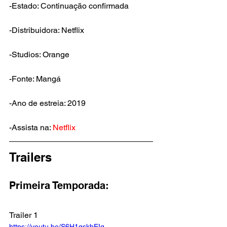
-Estado: Continuação confirmada
-Distribuidora: Netflix
-Studios: Orange
-Fonte: Mangá
-Ano de estreia: 2019
-Assista na: 
Netflix
Trailers
Primeira Temporada:
Trailer 1
https://youtu.be/S6H1qskbEIg