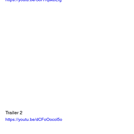
Trailer 2
https://youtu.be/dCFoOocol5o