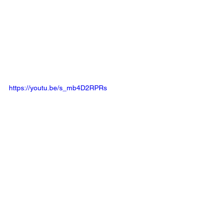
https://youtu.be/s_mb4D2RPRs