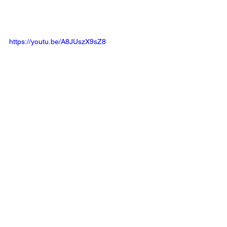
https://youtu.be/A8JUszX9sZ8
https://youtu.be/SiP3e1bD4F4