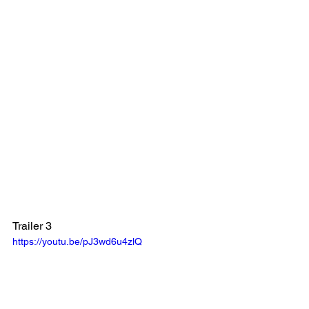
Trailer 3
https://youtu.be/pJ3wd6u4zlQ